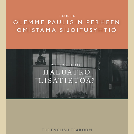
TAUSTA
OLEMME PAULIGIN PERHEEN
OMISTAMA SIJOITUSYHTIÖ
YHTEYSTIEDOT
HALUATKO
LISÄTIETOA?
THE ENGLISH TEAROOM