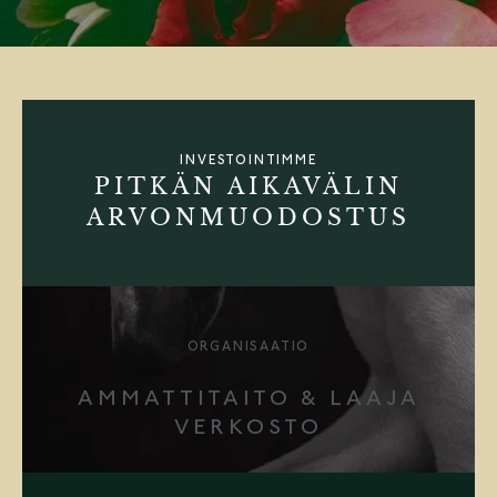
INVESTOINTIMME
PITKÄN AIKAVÄLIN
ARVONMUODOSTUS
ORGANISAATIO
AMMATTITAITO & LAAJA
VERKOSTO