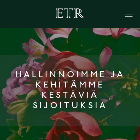
HALLINNOIMME JA
KEHITÄMME
KESTÄVIÄ
SIJOITUKSIA